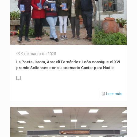
9 de marzo de 2025
La Poeta Jarota, Araceli Fernández León consigue el XVI
premio Solienses con su poemario Cantar para Nadie.
[…]
Leer más