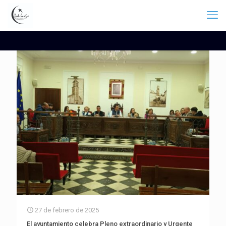
27 de febrero de 2025
El ayuntamiento celebra Pleno extraordinario y Urgente