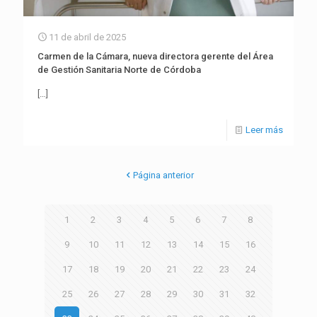
11 de abril de 2025
Carmen de la Cámara, nueva directora gerente del Área
de Gestión Sanitaria Norte de Córdoba
[…]
Leer más
Página anterior
1
2
3
4
5
6
7
8
9
10
11
12
13
14
15
16
17
18
19
20
21
22
23
24
25
26
27
28
29
30
31
32