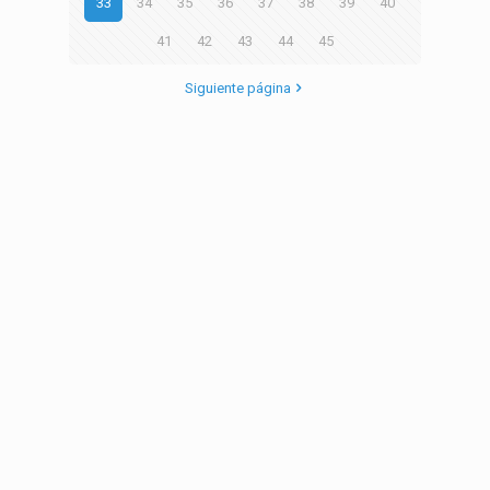
33
34
35
36
37
38
39
40
41
42
43
44
45
Siguiente página