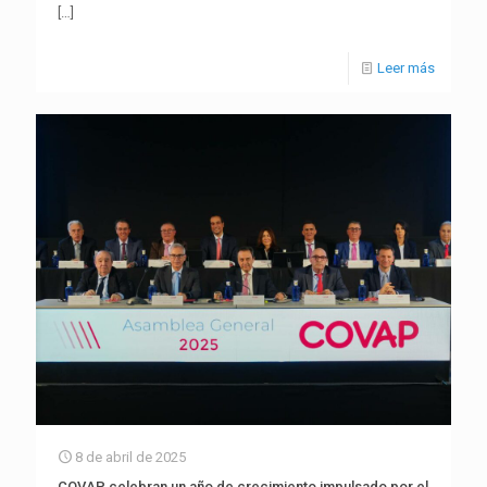
[…]
Leer más
8 de abril de 2025
COVAP celebran un año de crecimiento impulsado por el