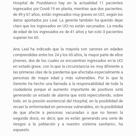
Hospital de Pozoblanco hay en la actualidad 11 pacientes
ingresados por Covid-19 en planta, mientras que dos pacientes,
de 49 y 67 años, están ingresados muy graves en UCI, según los
datos aportados por Leal. La gerente también ha querido dejar
claro que los ingresados en UCI no están vacunados. La media
de edad de los ingresados es de 41 años y tan solo 3 pacientes
superan los 60.
Ana Leal ha indicado que la mayoría son varones en edades
comprendidas entre los 24 y los 65 años, la mayor parte de ellos
jóvenes, dos de los cuales se encuientran ingresados en la UCI
en estado grave, con lo que la circunstancia es muy diferente a
las primeras olas de la pandemia que afectaba especialmente a
personas de mayor edad y más vulnerables. Por lo que la
Gerente ha hecho una llamada a la responsabilidad de toda la
ciudadanía porque el aumento importante de positivos está
generando un estado de alarma que está repercutiendo, sobre
todo, en la presión asistencial del Hospital, en la posibilidad de
recaer la enfermedad en personas vulnerables, en la posibilidad
de que afecte a personas vacunadas o que no tienen la
segunda dosis, es decir, que se están generando una serie de
riesgos a la población y a nuestro sistema sanitario», ha
expuesto.