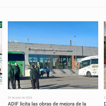
29 de julio de 2026
2
ADIF licita las obras de mejora de la