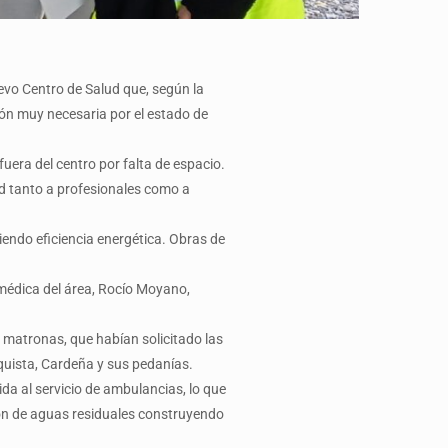
evo Centro de Salud que, según la
ión muy necesaria por el estado de
uera del centro por falta de espacio.
d tanto a profesionales como a
endo eficiencia energética. Obras de
 médica del área, Rocío Moyano,
e matronas, que habían solicitado las
uista, Cardeña y sus pedanías.
da al servicio de ambulancias, lo que
ón de aguas residuales construyendo