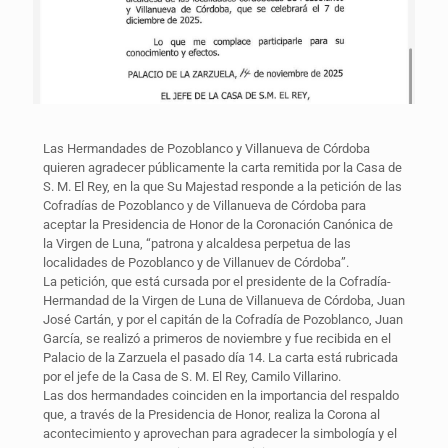
Las Hermandades de Pozoblanco y Villanueva de Córdoba
quieren agradecer públicamente la carta remitida por la Casa de
S. M. El Rey, en la que Su Majestad responde a la petición de las
Cofradías de Pozoblanco y de Villanueva de Córdoba para
aceptar la Presidencia de Honor de la Coronación Canónica de
la Virgen de Luna, “patrona y alcaldesa perpetua de las
localidades de Pozoblanco y de Villanuev de Córdoba”.
La petición, que está cursada por el presidente de la Cofradía-
Hermandad de la Virgen de Luna de Villanueva de Córdoba, Juan
José Cartán, y por el capitán de la Cofradía de Pozoblanco, Juan
García, se realizó a primeros de noviembre y fue recibida en el
Palacio de la Zarzuela el pasado día 14. La carta está rubricada
por el jefe de la Casa de S. M. El Rey, Camilo Villarino.
Las dos hermandades coinciden en la importancia del respaldo
que, a través de la Presidencia de Honor, realiza la Corona al
acontecimiento y aprovechan para agradecer la simbología y el