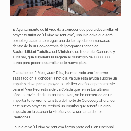
El Ayuntamiento de El Viso da a conocer que podrá desarrollar el
proyecto turístico ‘El Viso se renueva’, una iniciativa que será
posible gracias a conseguir una de las ayudas enmarcadas
dentro de la III Convocatoria del programa Planes de
Sostenibilidad Turística del Ministerio de Industria, Comercio y
Turismo, que supondrá la llegada al municipio de 1.000.000
euros para poder desarrollar este nuevo plan.
El alcalde de El Viso, Juan Díaz, ha mostrado una “enorme
satisfacción al conocer la noticia, ya que esta ayuda supone un
impulso clave para el proyecto turístico viseño, especialmente
para el Área Recreativa de La Colada que, en estos últimos
años, a través de distintas iniciativas, se ha convertido en un
importante referente turístico del norte de Córdoba y ahora, con
este nuevo proyecto, recibirá un impulso que tendrá un gran
impacto en la economía viseña y de la comarca de Los
Pedroches”.
La iniciativa ‘El Viso se renueva forma parte del Plan Nacional