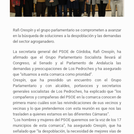
Rafi Crespín y el grupo parlamentario se comprometen a avanzar
en la búsqueda de soluciones a la despoblación y las demandas
del sector agroganadero.
La secretaria general del PSOE de Córdoba, Rafi Crespín, ha
afirmado que el Grupo Parlamentario Socialista llevará al
Congreso, al Senado y al Parlamento de Andalucía las
demandas y preocupaciones de Los Pedroches y ha asegurado
que “situamos a esta comarca como prioridad”.
Crespín, que ha presidido un encuentro con el Grupo
Parlamentario y con alcaldes, portavoces y secretarios
generales socialistas de Los Pedroches, ha explicado que “los
compañeros y compañeras del PSOE en la comarca conocen de
primera mano cuáles son las reivindicaciones de sus vecinos y
vecinas y lo que pretendemos con esta reunión es que nos las
trasladen a quienes estamos en las diferentes Cámaras”.
“Los hombres y mujeres del PSOE queremos ser la voz de los 17
municipios de esta comarca”, ha asegurado Crespín, que ha
señalado que “la despoblación, la necesidad de mejores vías de