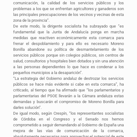
comunicación, la calidad de los servicios públicos y los
problemas a los que se enfrentan agricultores y ganaderos son
las principales preocupaciones de los vecinos y vecinas de esta
zona de la provincia”.
De este modo, la dirigente socialista ha subrayado que “es
fundamental que la Junta de Andalucía ponga en marcha
medidas que reactiven económicamente esta comarca para
frenar el despoblamiento y para ello es necesario Moreno
Bonilla abandone su política de desmantelamiento de los
servicios públicos porque sin colegios públicos, sin centros de
salud, consultorios y hospitales bien dotados y sin una atención
a las personas dependientes lo que hace es condenar a los
pequeños municipios a la desaparición”.
“La estrategia del Gobierno andaluz de destrozar los servicios
públicos se hace más evidente si cabe en esta comarca”, ha
criticado, al tiempo que ha afirmado que “los parlamentarios y
parlamentarias del PSOE llevarán a la Cámara andaluza estas
demandas y buscarán el compromiso de Moreno Bonilla para
darles solución”.
De igual modo, según Crespín, “los representantes socialistas
de Córdoba en el Congreso y el Senado nos hemos
comprometido a seguir demandando al Gobierno de España una
mejora de las vías de comunicación de la comarca,
absolutamente necesarias para aprovechar el potencial de este