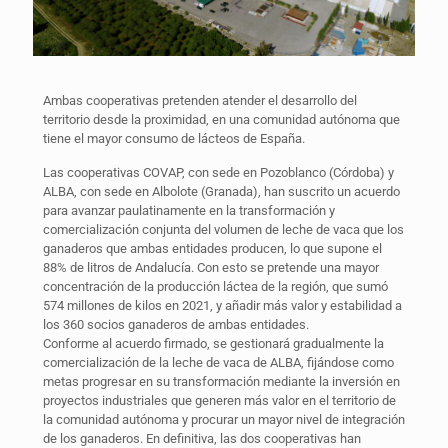
Ambas cooperativas pretenden atender el desarrollo del
territorio desde la proximidad, en una comunidad autónoma que
tiene el mayor consumo de lácteos de España.
Las cooperativas COVAP, con sede en Pozoblanco (Córdoba) y
ALBA, con sede en Albolote (Granada), han suscrito un acuerdo
para avanzar paulatinamente en la transformación y
comercialización conjunta del volumen de leche de vaca que los
ganaderos que ambas entidades producen, lo que supone el
88% de litros de Andalucía. Con esto se pretende una mayor
concentración de la producción láctea de la región, que sumó
574 millones de kilos en 2021, y añadir más valor y estabilidad a
los 360 socios ganaderos de ambas entidades.
Conforme al acuerdo firmado, se gestionará gradualmente la
comercialización de la leche de vaca de ALBA, fijándose como
metas progresar en su transformación mediante la inversión en
proyectos industriales que generen más valor en el territorio de
la comunidad autónoma y procurar un mayor nivel de integración
de los ganaderos. En definitiva, las dos cooperativas han