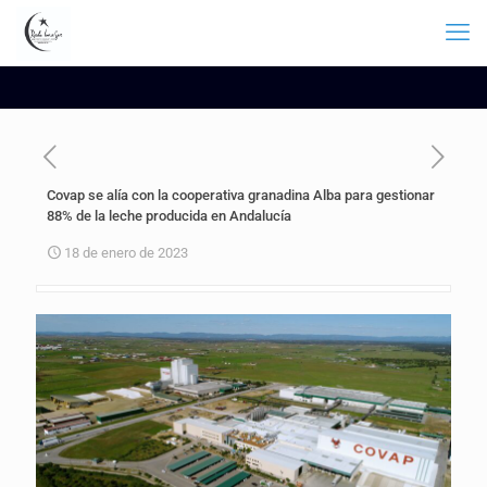
Covap se alía con la cooperativa granadina Alba para gestionar
88% de la leche producida en Andalucía
18 de enero de 2023