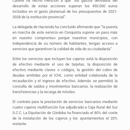
Cañete ha hecho mención a que “los gastos derivados del
desarrollo de estas acciones superan los 450.000 euros
incluidos en el gasto plurianual de los presupuestos de 2021-
2028 de la institución provincial”.
La delegada de Hacienda ha concluido afirmando que “la puesta
en marcha de este servicio en Conquista supone un paso más
en nuestro compromiso porque nuestros municipios, con
independencia de su número de habitantes, tengan acceso a
servicios que garanticen la calidad de vida de su ciudadanía”.
Entre los servicios que incluyen los cajeros está la disposición
de efectivo mediante el uso de tarjetas, la disposición de
efectivo mediante claves o códigos, la gestión del cobro de
deudas emitidas por el ICHL como entidad colaborada de la
recaudación y el ingreso de efectivo. Además se permitirá la
consulta de saldos y movimientos bancarios, la realización de
transferencias y la recarga de móviles.
El contrato para la prestación de servicios bancarios mediante
cuatro cajeros multifunción fue adjudicado a Caja Rural del Sur
S.C.C. La Diputación de Córdoba ha financiado el 80% del coste
de la instalación de los cajeros y los ayuntamientos el 20%
restante.