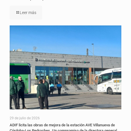
Leer más
29 de julio de 2026
ADIF licita las obras de mejora de la estación AVE Villanueva de
Córdoba-Los Pedroches. Un compromiso de la directora general