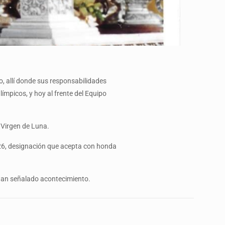
, allí donde sus responsabilidades
mpicos, y hoy al frente del Equipo
a Virgen de Luna.
026, designación que acepta con honda
n tan señalado acontecimiento.