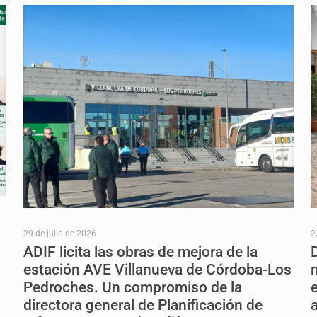
29 de julio de 2026
2
ADIF licita las obras de mejora de la
estación AVE Villanueva de Córdoba-Los
Pedroches. Un compromiso de la
directora general de Planificación de