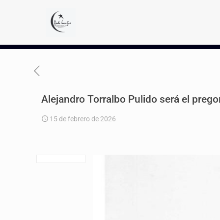
Alejandro Torralbo Pulido será el preg
15 de febrero de 2026