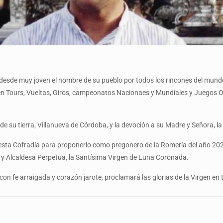
 desde muy joven el nombre de su pueblo por todos los rincones del mundo
en Tours, Vueltas, Giros, campeonatos Nacionaes y Mundiales y Juegos Olí
de su tierra, Villanueva de Córdoba, y la devoción a su Madre y Señora, l
 esta Cofradía para proponerlo como pregonero de la Romería del año 2
 y Alcaldesa Perpetua, la Santísima Virgen de Luna Coronada.
con fe arraigada y corazón jarote, proclamará las glorias de la Virgen e